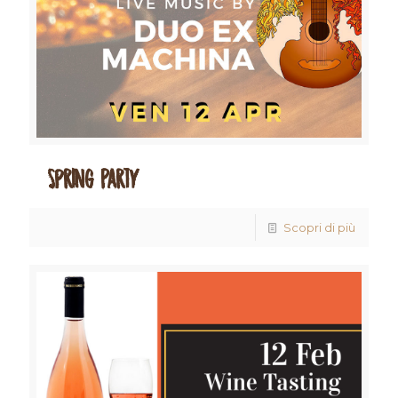
Spring Party
Scopri di più