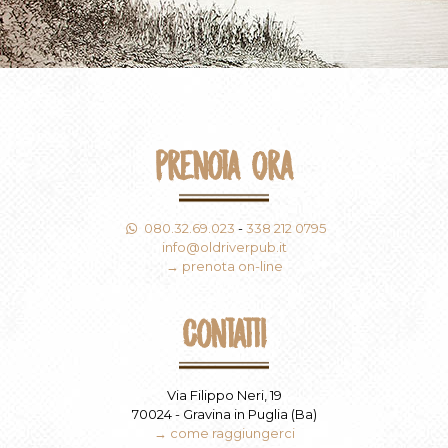
Prenota Ora
080.32.69.023
-
338 212 0795
info@oldriverpub.it
→ prenota on-line
Contatti
Via Filippo Neri, 19
70024 - Gravina in Puglia (Ba)
→ come raggiungerci