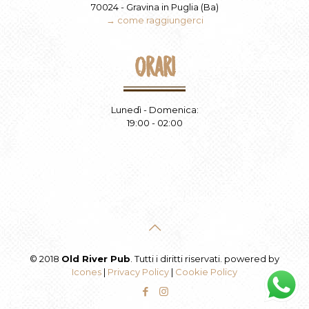
70024 - Gravina in Puglia (Ba)
→ come raggiungerci
Orari
Lunedì - Domenica:
19:00 - 02:00
© 2018
Old River Pub
. Tutti i diritti riservati. powered by
Icones
|
Privacy Policy
|
Cookie Policy