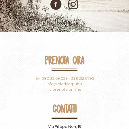
Prenota Ora
080.32.69.023
-
338 212 0795
info@oldriverpub.it
→ prenota on-line
Contatti
Via Filippo Neri, 19